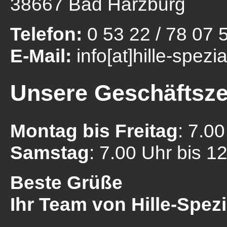
38667 Bad Harzburg
Telefon:
0 53 22 / 78 07 
E-Mail:
info[at]hille-spezia
Unsere Geschäftsze
Montag bis Freitag
: 7.0
Samstag
: 7.00 Uhr bis 1
Beste Grüße
Ihr Team von Hille-Spezi